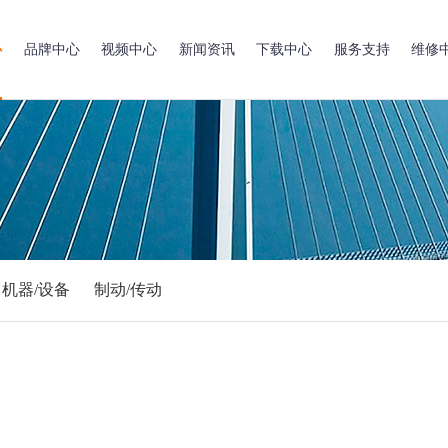
心
品牌中心
视频中心
新闻资讯
下载中心
服务支持
维修
机器/设备
制动/传动