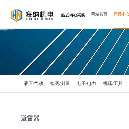
网站首页
产品中
液压/气动
检测/测量
电子/电力
机床/工具
避雷器