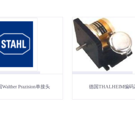
Walther Prazision单接头
德国THALHEIM编码