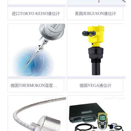
进口TOKYO KEISO液位计
美国JERGUSON液位计
德国THERMOKON湿度传感器
德国VEGA液位计