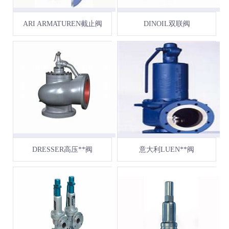
ARI ARMATUREN截止阀
DINOIL双联阀
DRESSER高压**阀
意大利LUEN**阀